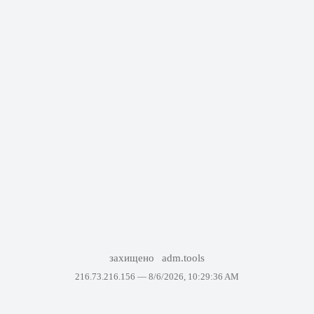
захищено
adm.tools
216.73.216.156 —
8/6/2026, 10:29:36 AM