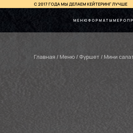
С 2017 ГОДА МЫ ДЕЛАЕМ КЕЙТЕРИНГ ЛУЧШЕ
МЕНЮ
ФОРМАТЫ
МЕРОП
Главная
/
Меню
/
Фуршет
/
Мини салат