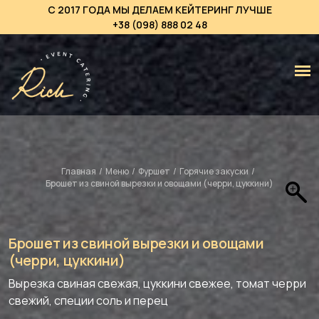
С 2017 ГОДА МЫ ДЕЛАЕМ КЕЙТЕРИНГ ЛУЧШЕ
+38 (098) 888 02 48
Главная
/
Меню
/
Фуршет
/
Горячие закуски
/
Брошет из свиной вырезки и овощами (черри, цуккини)
Брошет из свиной вырезки и овощами
(черри, цуккини)
Вырезка свиная свежая, цуккини свежее, томат черри
свежий, специи соль и перец