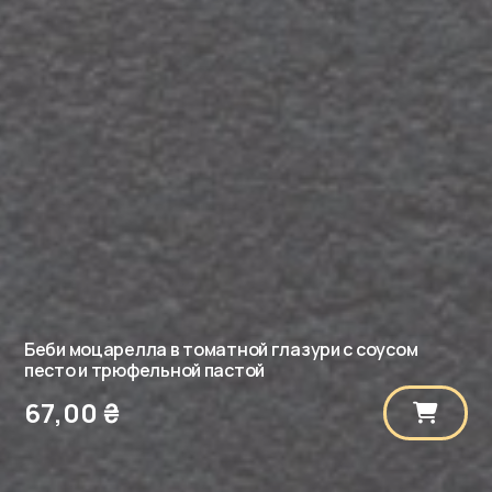
Беби моцарелла в томатной глазури с соусом
песто и трюфельной пастой
67,00
₴