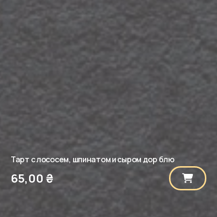
Тарт с лососем, шпинатом и сыром дор блю
65,00
₴