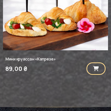
Мини круассан «Капрезе»
89,00
₴