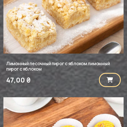
Лимонный песочный пирог с яблоком лимонный
пирог с яблоком
47,00
₴