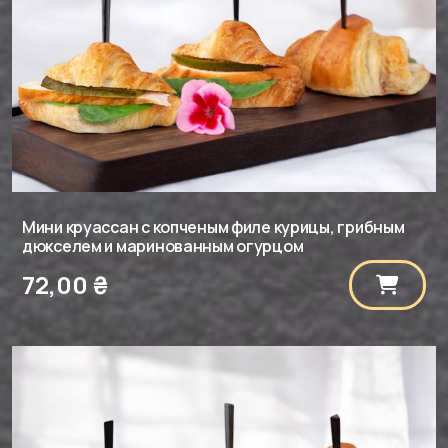
Мини круассан с копченым филе курицы, грибным
дюкселем и маринованным огурцом
72,00
₴