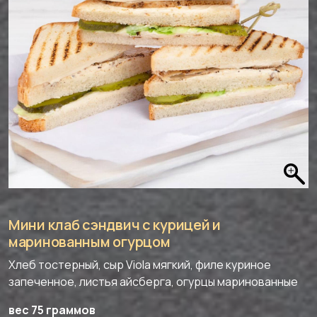
Мини клаб сэндвич с курицей и
маринованным огурцом
Хлеб тостерный, сыр Viola мягкий, филе куриное
запеченное, листья айсберга, огурцы маринованные
вес 75 граммов