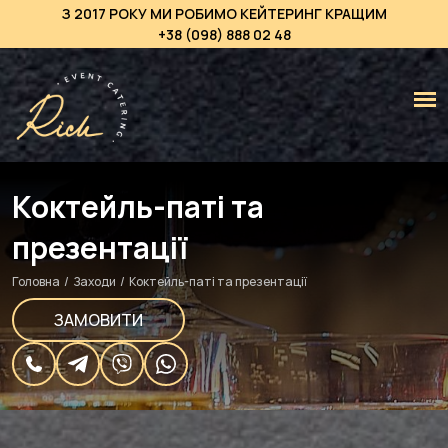
З 2017 РОКУ МИ РОБИМО КЕЙТЕРИНГ КРАЩИМ
+38 (098) 888 02 48
Коктейль-паті та
презентації
Головна
/
Заходи
/
Коктейль-паті та презентації
ЗАМОВИТИ