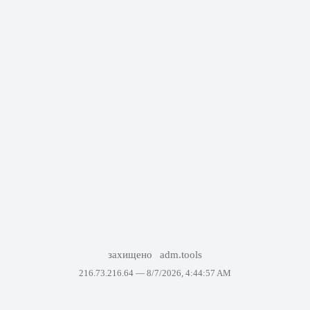
захищено
adm.tools
216.73.216.64 —
8/7/2026, 4:44:57 AM