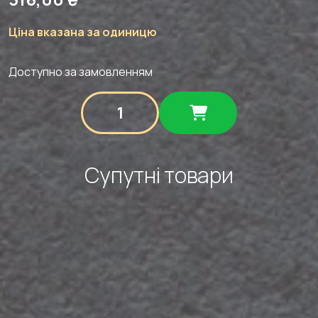
Ціна вказана за одиницю
Доступно за замовленням
Соління
мікс
кількість
Супутні товари