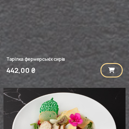
Тарілка фермерськіх сирів
442,00
₴