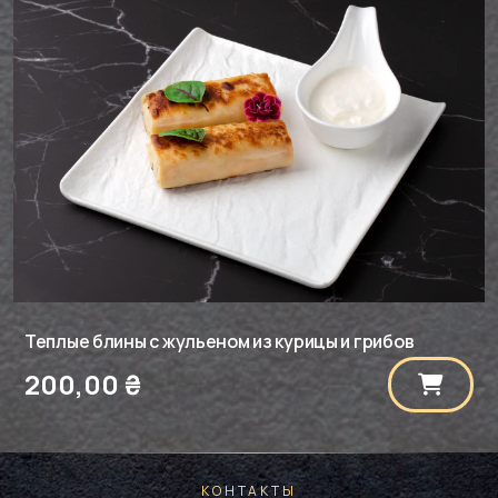
Теплые блины с жульеном из курицы и грибов
200,00
₴
КОНТАКТЫ