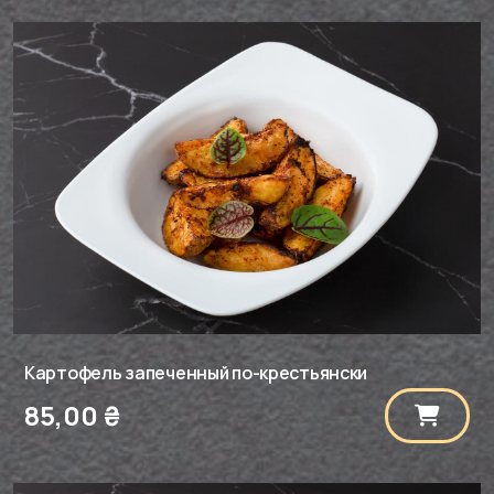
Картофель запеченный по-крестьянски
85,00
₴