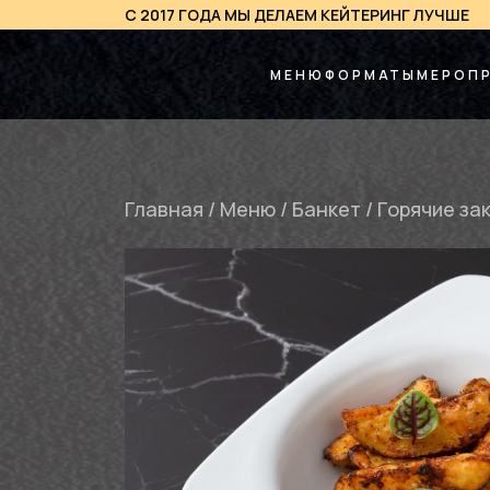
С 2017 ГОДА МЫ ДЕЛАЕМ КЕЙТЕРИНГ ЛУЧШЕ
МЕНЮ
ФОРМАТЫ
МЕРОП
Главная
/
Меню
/
Банкет
/
Горячие за