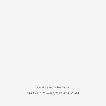
захищено
adm.tools
216.73.216.30 —
8/6/2026, 4:31:37 AM