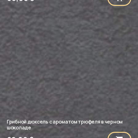
Грибной дюксель с ароматом трюфеля в черном
шоколаде