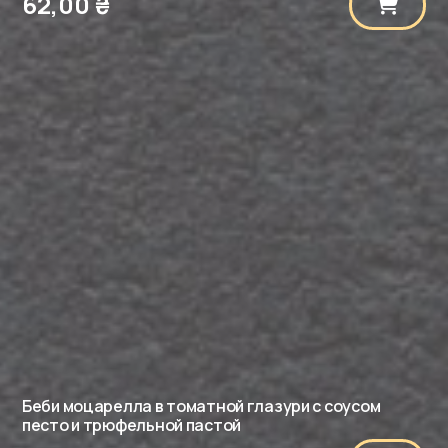
62,00
₴
Беби моцарелла в томатной глазури с соусом
песто и трюфельной пастой