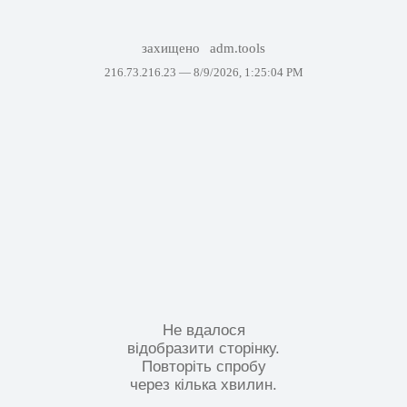
захищено
adm.tools
216.73.216.23 —
8/9/2026, 1:25:04 PM
Не вдалося
відобразити сторінку.
Повторіть спробу
через кілька хвилин.