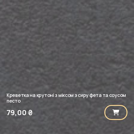
Креветка на крутоні з міксом з сиру фета та соусом
песто
79,00
₴