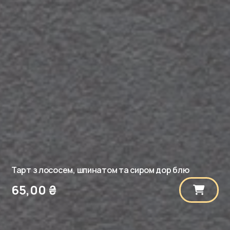
Тарт з лососем, шпинатом та сиром дор блю
65,00
₴