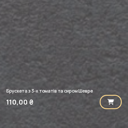
Брускета з 3-х томатів та сиром Шевре
110,00
₴