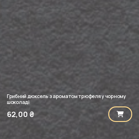
Грибний дюксель з ароматом трюфеля у чорному
шоколаді
62,00
₴